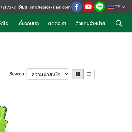
2 721 7373 อีเมล : info@spica-siam.com
TH
ีดีโอ
เกี่ยวกับเรา
ติดต่อเรา
ตัวแทนจำหน่าย
เรียงตาม