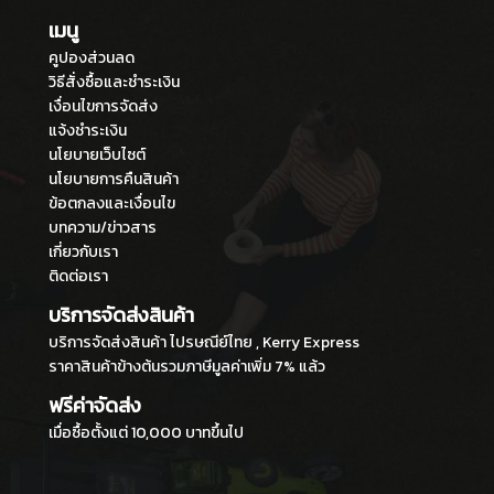
เมนู
คูปองส่วนลด
วิธีสั่งซื้อและชำระเงิน
เงื่อนไขการจัดส่ง
แจ้งชำระเงิน
นโยบายเว็บไซต์
นโยบายการคืนสินค้า
ข้อตกลงและเงื่อนไข
บทความ/ข่าวสาร
เกี่ยวกับเรา
ติดต่อเรา
บริการจัดส่งสินค้า
บริการจัดส่งสินค้า ไปรษณีย์ไทย , Kerry Express
ราคาสินค้าข้างต้นรวมภาษีมูลค่าเพิ่ม 7% แล้ว
ฟรีค่าจัดส่ง
เมื่อซื้อตั้งแต่ 10,000 บาทขึ้นไป