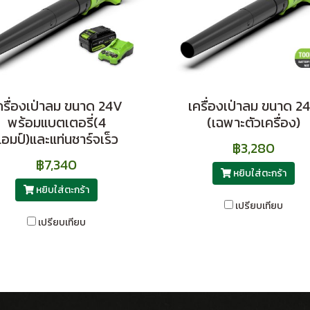
ครื่องเป่าลม ขนาด 24V
เครื่องเป่าลม ขนาด 2
พร้อมแบตเตอรี่(4
(เฉพาะตัวเครื่อง)
แอมป์)และแท่นชาร์จเร็ว
฿3,280
฿7,340
หยิบใส่ตะกร้า
หยิบใส่ตะกร้า
เปรียบเทียบ
เปรียบเทียบ