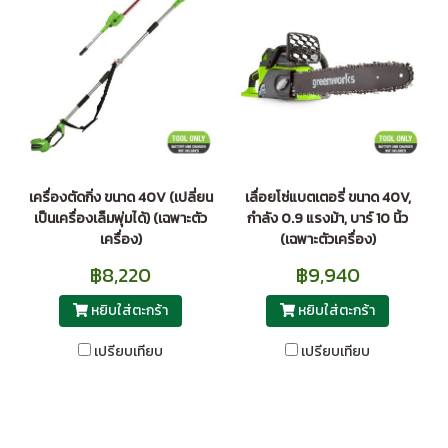
เครื่องตัดกิ่ง ขนาด 40V (เปลี่ยน
เลื่อยโซ่แบตเตอรี่ ขนาด 40V,
เป็นเครื่องเล็มพุ่มได้) (เฉพาะตัว
กำลัง 0.9 แรงม้า, บาร์ 10 นิ้ว
เครื่อง)
(เฉพาะตัวเครื่อง)
฿8,220
฿9,940
หยิบใส่ตะกร้า
หยิบใส่ตะกร้า
เปรียบเทียบ
เปรียบเทียบ