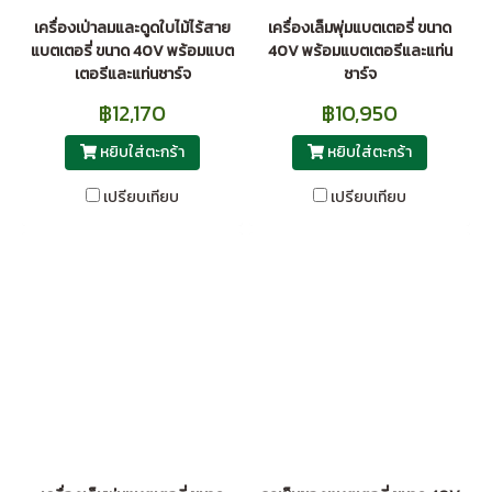
เครื่องเป่าลมและดูดใบไม้ไร้สาย
เครื่องเล็มพุ่มแบตเตอรี่ ขนาด
แบตเตอรี่ ขนาด 40V พร้อมแบต
40V พร้อมแบตเตอรีและแท่น
เตอรีและแท่นชาร์จ
ชาร์จ
฿12,170
฿10,950
หยิบใส่ตะกร้า
หยิบใส่ตะกร้า
เปรียบเทียบ
เปรียบเทียบ