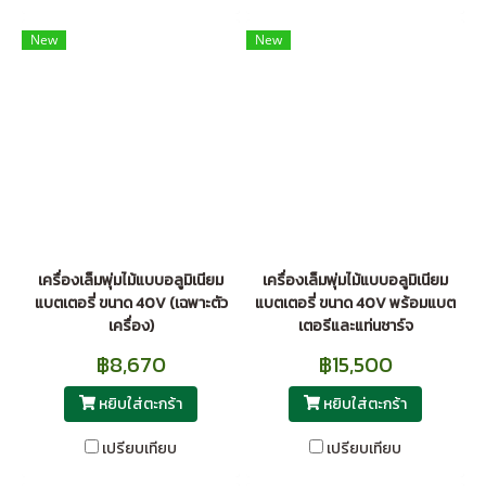
New
New
เครื่องเล็มพุ่มไม้แบบอลูมิเนียม
เครื่องเล็มพุ่มไม้แบบอลูมิเนียม
แบตเตอรี่ ขนาด 40V (เฉพาะตัว
แบตเตอรี่ ขนาด 40V พร้อมแบต
เครื่อง)
เตอรีและแท่นชาร์จ
฿8,670
฿15,500
หยิบใส่ตะกร้า
หยิบใส่ตะกร้า
เปรียบเทียบ
เปรียบเทียบ