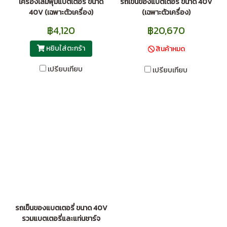
เครื่องเล็มพุ่มแบตเตอรี่ ขนาด
รถเข็นของแบตเตอรี่ ขนาด 40V
40V (เฉพาะตัวเครื่อง)
(เฉพาะตัวเครื่อง)
฿4,120
฿20,670
หยิบใส่ตะกร้า
สินค้าหมด
เปรียบเทียบ
เปรียบเทียบ
รถเข็นของแบตเตอรี่ ขนาด 40V
รวมแบตเตอรี่และแท่นชาร์จ