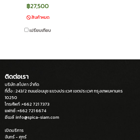
฿27,500
สินค้าหมด
เปรียบเทียบ
ติดต่อเรา
บริษัท สไปคา จำกัด
ที่ตั้ง : 243/2 ถนนอ่อนนุช แขวงประเวศ เขตประเวศ กรุงเทพมหานคร
10250
โทรศัพท์ :+662 721 7373
แฟกซ์ :+662 721 6674
อีเมล์ :info@spica-siam.com
เปิดบริการ
จันทร์ - ศุกร์