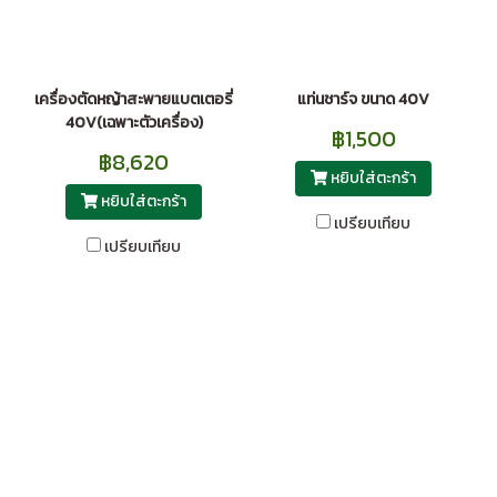
เครื่องตัดหญ้าสะพายแบตเตอรี่
แท่นชาร์จ ขนาด 40V
40V(เฉพาะตัวเครื่อง)
฿1,500
฿8,620
หยิบใส่ตะกร้า
หยิบใส่ตะกร้า
เปรียบเทียบ
เปรียบเทียบ