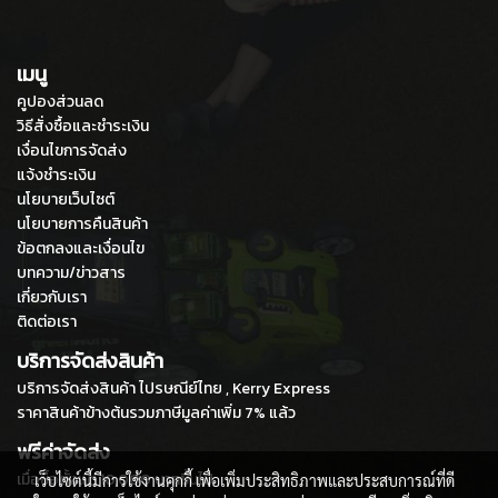
เมนู
คูปองส่วนลด
วิธีสั่งซื้อและชำระเงิน
เงื่อนไขการจัดส่ง
แจ้งชำระเงิน
นโยบายเว็บไซต์
นโยบายการคืนสินค้า
ข้อตกลงและเงื่อนไข
บทความ/ข่าวสาร
เกี่ยวกับเรา
ติดต่อเรา
บริการจัดส่งสินค้า
บริการจัดส่งสินค้า ไปรษณีย์ไทย , Kerry Express
ราคาสินค้าข้างต้นรวมภาษีมูลค่าเพิ่ม 7% แล้ว
ฟรีค่าจัดส่ง
เมื่อซื้อตั้งแต่ 10,000 บาทขึ้นไป
เว็บไซต์นี้มีการใช้งานคุกกี้ เพื่อเพิ่มประสิทธิภาพและประสบการณ์ที่ดี