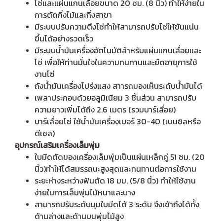
โซ่และแผ่นแกนเลื่อยขนาด 20 ซม. (8 นิ้ว) ทำให้ง่ายใน
การตัดกิ่งไม้และกิ่งสาขา
มีระบบปรับความตึงโซ่ทำให้สามารถปรับโซ่ให้ขันแน่น
ขึ้นได้อย่างรวดเร็ว
มีระบบน้ำมันเครื่องอัตโนมัติสำหรับแผ่นแกนเลื่อยและ
โซ่ เพื่อให้ท่านมั่นใจในความทนทานและยืดอายุการใช้
งานโซ่
ถังน้ำมันเครื่องโปร่งแสง สาารถมองเห็นระดับน้ำมันได้
เพลาประกอบด้วยอลูมิเนียม 3 ชิ้นส่วน สามารถปรับ
ความยาวเพิ่มได้ถึง 2.6 เมตร (รวมบาร์เลื่อย)
บาร์เลื่อยโซ่ ใช้น้ำมันเครื่องเบอร์ 30-40 (เบนซิลหรือ
ดีเซล)
อุปกรณ์เสริมเครื่องเล็มพุ่ม
ใบมีดตัดของเครื่องเล็มพุ่มเป็นแผ่นเหล็กคู่ 51 ซม. (20
นิ้ว)ทําให้ได้สมรรถนะสูงสุดและทนทานต่อการใช้งาน
ระยะห่างระหว่างฟันตัด 18 มม. (5/8 นิ้ว) ทําให้ใช้งาน
ง่ายในการเล็มพุ่มไม้หนาและบาง
สามารถปรับระดับมุมใบมีดได้ 3 ระดับ จึงเข้าถึงได้ทั้ง
ด้านล่างและด้านบนพุ่มไม้สูง