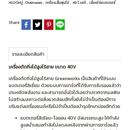
หมวดหมู่ :
,
,
,
Chainsaws
เครื่องเล็มพุ่มไม้
40 โวลต์
เลื่อยโซ่แบตเตอรี่
Share
รายละเอียดสินค้า
เครื่องตัดกิ่งไม้สูงไร้สาย ขนาด 40V
เครื่องตัดกิ่งไม้สูงไร้สาย Greenworks เป็นสินค้าที่ใช้ระบบ
แบตเตอรี่ลิเธี่ยม ด้วยระบบการชาร์จที่ได้รับการรับรองแล้วว่า
ประหยัดพลังงาน และสามารถมั่นใจได้เลยว่าปราศจากมลพิษ
ไม่สร้างมลภาวะต่อสิ่งแวดล้อมอีกทั้งยังไม่จำเป็นต้องมีการ
ปรับแต่งเครื่องยนต์หรือไม่จำเป็นต้องบำรุงรักษาบ่อยอีกด้วย
แบตเตอรี่ลิเธียม-ไอออน 40V มีสมรรถนะสูง ให้กำลัง
สูงสม่ำเสมอกำลังไม่ลดลงหลังจากผ่านการชาร์จแล้ว