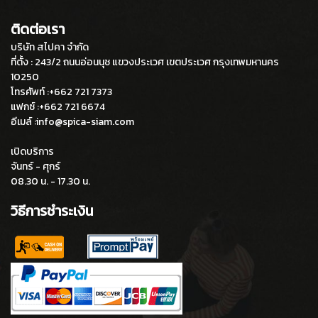
ติดต่อเรา
บริษัท สไปคา จำกัด
ที่ตั้ง : 243/2 ถนนอ่อนนุช แขวงประเวศ เขตประเวศ กรุงเทพมหานคร
10250
โทรศัพท์ :+662 721 7373
แฟกซ์ :+662 721 6674
อีเมล์ :info@spica-siam.com
เปิดบริการ
จันทร์ - ศุกร์
08.30 น. - 17.30 น.
วิธีการชำระเงิน