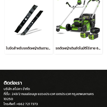
ใบมีดสำหรับรถตัดหญ้าเดินตามแบตเตอรี่ 40V (18")
รถตัดหญ้าเดินอัตโนมัติไร้สาย 60V และเครื่องตัดหญ้าสะพายแบตเตอรี่ พร้อมแบตเตอรี่ 8 แอมป์ 2 ก้อนและแท่นชาร์จ
ติดต่อเรา
บริษัท สไปคา จำกัด
ที่ตั้ง : 243/2 ถนนอ่อนนุช แขวงประเวศ เขตประเวศ กรุงเทพมหานคร
10250
โทรศัพท์ :+662 721 7373