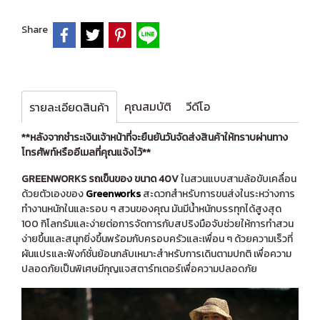
Share
คุณสมบัติ
วีดีโอ
รายละเอียดสินค้า
**หลังจากชำระเงินเจ้าหน้าที่จะยืนยันวันจัดส่งสินค้าให้ทราบผ่านทาง
โทรศัพท์หรืออีเมลที่คุณแจ้งไว้**
GREENWORKS รถเข็นของ ขนาด 40V
ในสวนแบบสามล้อขับเคลื่อน
ด้วยตัวเองของ
Greenworks
สะดวกสำหรับการขนส่งในระหว่างการ
ทำงานหนักในและรอบ ๆ สวนของคุณ มันมีน้ำหนักบรรทุกได้สูงสุด
100 กิโลกรัมและง่ายต่อการจัดการกับสปริงมือจับช่วยให้การทำสวน
ง่ายขึ้นและสนุกยิ่งขึ้นพร้อมกับครอบครัวและเพื่อน ๆ ด้วยความเร็วที่
ผันแปรและฟังก์ชั่นย้อนกลับเหมาะสำหรับการเดินตามปกติ เพื่อความ
ปลอดภัยเป็นพิเศษมีกุญแจสตาร์ทเตอร์เพื่อความปลอดภัย