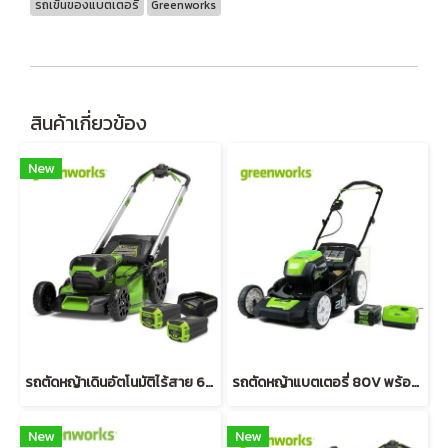
รถเข็นของแบตเตอรี่
Greenworks
สินค้าเกี่ยวข้อง
New
รถตัดหญ้าเดินอัตโนมัติไร้สาย 60V พร้อมแบตเตอรี่ 8 แอมป์ 2 ก้อนและแท่นชาร์จ
รถตัดหญ้าแบตเตอรี่ 80V พร้อมแบตเตอรี่และแท่นชาร์จ
New
New