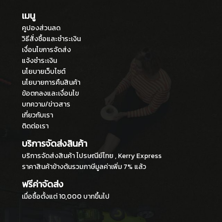
เมนู
คูปองส่วนลด
วิธีสั่งซื้อและชำระเงิน
เงื่อนไขการจัดส่ง
แจ้งชำระเงิน
นโยบายเว็บไซต์
นโยบายการคืนสินค้า
ข้อตกลงและเงื่อนไข
บทความ/ข่าวสาร
เกี่ยวกับเรา
ติดต่อเรา
บริการจัดส่งสินค้า
บริการจัดส่งสินค้า ไปรษณีย์ไทย , Kerry Express
ราคาสินค้าข้างต้นรวมภาษีมูลค่าเพิ่ม 7% แล้ว
ฟรีค่าจัดส่ง
เมื่อซื้อตั้งแต่ 10,000 บาทขึ้นไป