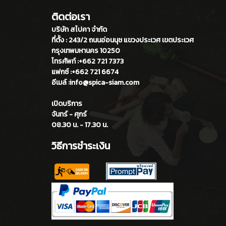
ติดต่อเรา
บริษัท สไปคา จำกัด
ที่ตั้ง : 243/2 ถนนอ่อนนุช แขวงประเวศ เขตประเวศ
กรุงเทพมหานคร 10250
โทรศัพท์ :+662 721 7373
แฟกซ์ :+662 721 6674
อีเมล์ :info@spica-siam.com
เปิดบริการ
จันทร์ - ศุกร์
08.30 น. - 17.30 น.
วิธีการชำระเงิน