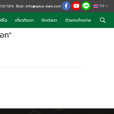
2 721 7373 อีเมล : info@spica-siam.com
TH
ีดีโอ
เกี่ยวกับเรา
ติดต่อเรา
ตัวแทนจำหน่าย
็อก"