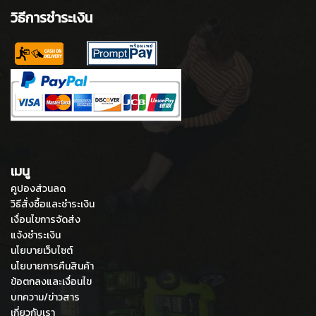
วิธีการชำระเงิน
เมนู
คูปองส่วนลด
วิธีสั่งซื้อและชำระเงิน
เงื่อนไขการจัดส่ง
แจ้งชำระเงิน
นโยบายเว็บไซต์
นโยบายการคืนสินค้า
ข้อตกลงและเงื่อนไข
บทความ/ข่าวสาร
เกี่ยวกับเรา