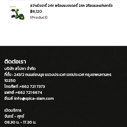
สว่านโรตารี่ 24V พร้อมแบตเตอรี่ 2Ah 2ก้อนและแท่นชาร์จ
฿6,120
(Product)
ติดต่อเรา
บริษัท สไปคา จำกัด
ที่ตั้ง : 243/2 ถนนอ่อนนุช แขวงประเวศ เขตประเวศ กรุงเทพมหานคร
10250
โทรศัพท์ :+662 721 7373
แฟกซ์ :+662 721 6674
อีเมล์ :info@spica-siam.com
เปิดบริการ
จันทร์ - ศุกร์
08.30 น. - 17.30 น.