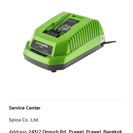
Service Center
Spica Co., Ltd.
Address:
243/2 Onnuch Rd., Prawet, Prawet, Bangkok