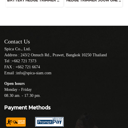
BATTERY HEDGE TRIMMER ALUMINIUM 40V INCLUDING BATTERY AND CHARGER
HEDGE TRIMMER 500W ONE HAND OPERATE 40V TOOL ONLY
Contact Us
Spica Co., Ltd.
Address : 243/2 Onnuch Rd., Prawet, Bangkok 10250 Thailand
Tel :+662 721 7373
FAX : +662 721 6674
Email :info@spica-siam.com
Open hours
Monday - Friday
08.30 am. - 17.30 pm.
Payment Methods