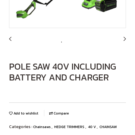
POLE SAW 40V INCLUDING
BATTERY AND CHARGER
Add to wishlist
Compare
Categories :
,
,
,
Chainsaws
HEDGE TRIMMERS
40 V
CHAINSAW